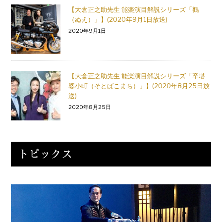
【大倉正之助先生 能楽演目解説シリーズ「鵺
（ぬえ）」】(2020年9月1日放送)
2020年9月1日
【大倉正之助先生 能楽演目解説シリーズ「卒塔
婆小町（そとばこまち）」】(2020年8月25日放
送)
2020年8月25日