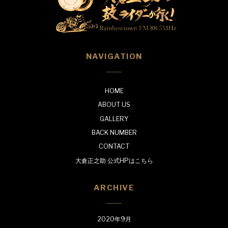
NAVIGATION
HOME
ABOUT US
GALLERY
BACK NUMBER
CONTACT
大倉正之助 公式HPはこちら
ARCHIVE
2020年9月