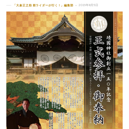
2019年8月5日
「大倉正之助 鼓ライダーが行く！」編集部