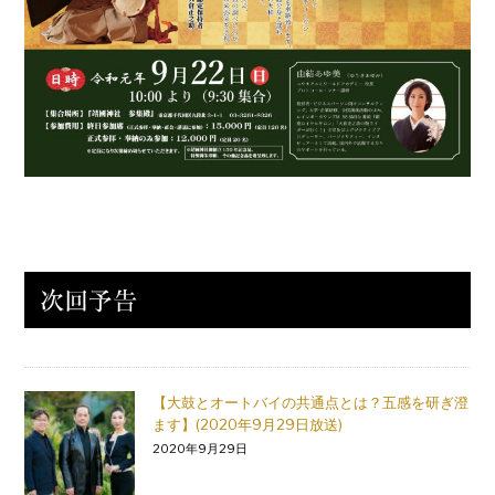
【大鼓とオートバイの共通点とは？五感を研ぎ澄
ます】(2020年9月29日放送)
2020年9月29日