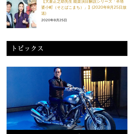
【大倉正之助先生 能楽演目解説シリーズ「卒塔
婆小町（そとばこまち）」】(2020年8月25日放
送)
2020年8月25日