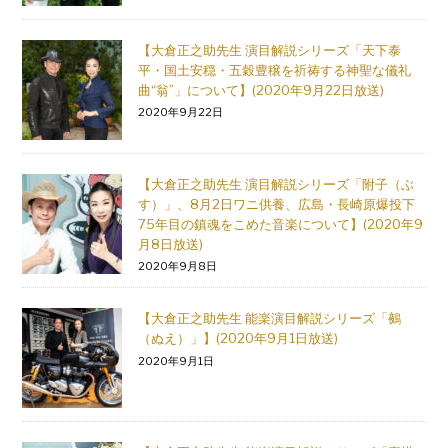
【大倉正之助先生 演目解説シリーズ「天下泰
平・国土安穏・五穀豊穣を祈祷する神聖な儀礼
曲“翁”」について】(2020年9月22日放送)
2020年9月22日
【大倉正之助先生 演目解説シリーズ「附子（ぶ
す）」、8月2日ワニ供養、広島・長崎原爆投下
75年目の鎮魂をこめた音楽について】(2020年9
月8日放送)
2020年9月8日
【大倉正之助先生 能楽演目解説シリーズ「鵺
（ぬえ）」】(2020年9月1日放送)
2020年9月1日