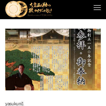
yasukuni1