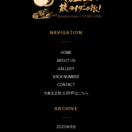
NAVIGATION
HOME
ABOUT US
GALLERY
BACK NUMBER
CONTACT
大倉正之助 公式HPはこちら
ARCHIVE
2020年9月