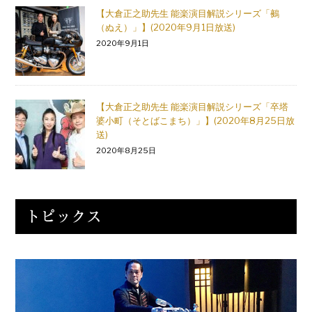
【大倉正之助先生 能楽演目解説シリーズ「鵺
（ぬえ）」】(2020年9月1日放送)
2020年9月1日
【大倉正之助先生 能楽演目解説シリーズ「卒塔
婆小町（そとばこまち）」】(2020年8月25日放
送)
2020年8月25日