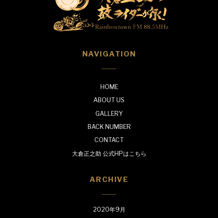
NAVIGATION
HOME
ABOUT US
GALLERY
BACK NUMBER
CONTACT
大倉正之助 公式HPはこちら
ARCHIVE
2020年9月