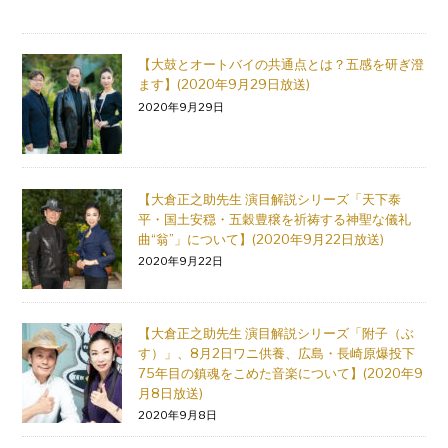
【大鼓とオートバイの共通点とは？五感を研ぎ澄
ます】(2020年9月29日放送)
2020年9月29日
【大倉正之助先生 演目解説シリーズ「天下泰
平・国土安穏・五穀豊穣を祈祷する神聖な儀礼
曲“翁”」について】(2020年9月22日放送)
2020年9月22日
【大倉正之助先生 演目解説シリーズ「附子（ぶ
す）」、8月2日ワニ供養、広島・長崎原爆投下
75年目の鎮魂をこめた音楽について】(2020年9
月8日放送)
2020年9月8日