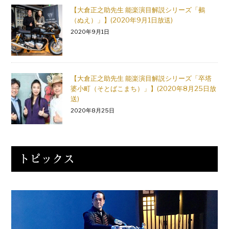
【大倉正之助先生 能楽演目解説シリーズ「鵺
（ぬえ）」】(2020年9月1日放送)
2020年9月1日
【大倉正之助先生 能楽演目解説シリーズ「卒塔
婆小町（そとばこまち）」】(2020年8月25日放
送)
2020年8月25日