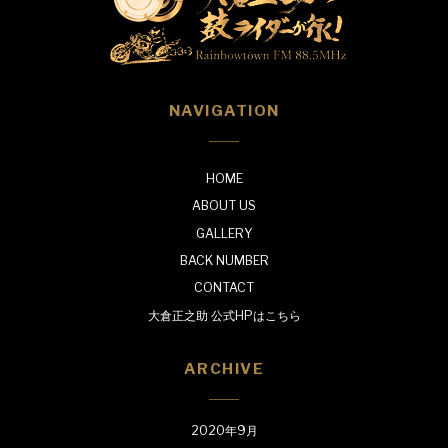
NAVIGATION
HOME
ABOUT US
GALLERY
BACK NUMBER
CONTACT
大倉正之助 公式HPはこちら
ARCHIVE
2020年9月