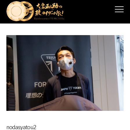
nodasyatou2