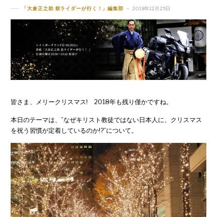
2018年12月25日
「大倉正之助 鼓ライダーが行く！」編集部
皆さま、メリークリスマス! 2018年も残り僅かですね。
本日のテーマは、”なぜキリスト教徒ではない日本人に、クリスマス
を祝う習慣が定着しているのか!?”について。