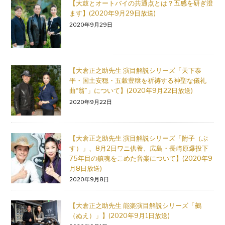
【大鼓とオートバイの共通点とは？五感を研ぎ澄
ます】(2020年9月29日放送)
2020年9月29日
【大倉正之助先生 演目解説シリーズ「天下泰
平・国土安穏・五穀豊穣を祈祷する神聖な儀礼
曲“翁”」について】(2020年9月22日放送)
2020年9月22日
【大倉正之助先生 演目解説シリーズ「附子（ぶ
す）」、8月2日ワニ供養、広島・長崎原爆投下
75年目の鎮魂をこめた音楽について】(2020年9
月8日放送)
2020年9月8日
【大倉正之助先生 能楽演目解説シリーズ「鵺
（ぬえ）」】(2020年9月1日放送)