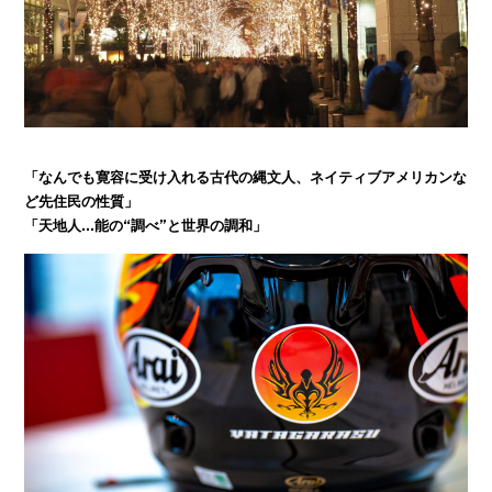
「なんでも寛容に受け入れる古代の縄文人、ネイティブアメリカンな
ど先住民の性質」
「天地人…能の“調べ”と世界の調和」