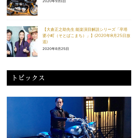
2020年9月1日
【大倉正之助先生 能楽演目解説シリーズ「卒塔
婆小町（そとばこまち）」】(2020年8月25日放
送)
2020年8月25日