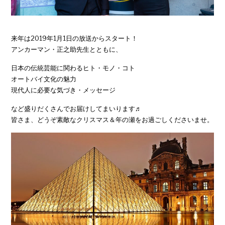
来年は2019年1月1日の放送からスタート！
アンカーマン・正之助先生とともに、
日本の伝統芸能に関わるヒト・モノ・コト
オートバイ文化の魅力
現代人に必要な気づき・メッセージ
など盛りだくさんでお届けしてまいります♬
皆さま、どうぞ素敵なクリスマス＆年の瀬をお過ごしくださいませ。