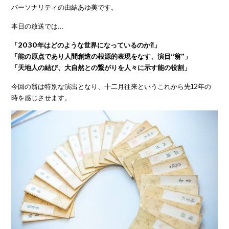
パーソナリティの由結あゆ美です。
本日の放送では…
「2030年はどのような世界になっているのか⁈」
「能の原点であり人間創造の根源的表現をなす、演目“翁”」
「天地人の結び、大自然との繋がりを人々に示す能の役割」
今回の翁は特別な演出となり、十二月往来というこれから先12年の
時を感じさせます。