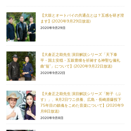
【大鼓とオートバイの共通点とは？五感を研ぎ澄
ます】(2020年9月29日放送)
2020年9月29日
【大倉正之助先生 演目解説シリーズ「天下泰
平・国土安穏・五穀豊穣を祈祷する神聖な儀礼
曲“翁”」について】(2020年9月22日放送)
2020年9月22日
【大倉正之助先生 演目解説シリーズ「附子（ぶ
す）」、8月2日ワニ供養、広島・長崎原爆投下
75年目の鎮魂をこめた音楽について】(2020年9
月8日放送)
2020年9月8日