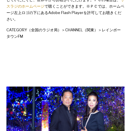
スラジのホームページ
で聴くことができます。※ＰＣでは、ホームペ
ージ左上ロゴの下にあるAdobe Flash Playerを許可してお聴きくだ
さい。
CATEGORY（全国のラジオ局）＞CHANNEL（関東）＞レインボー
タウンFM