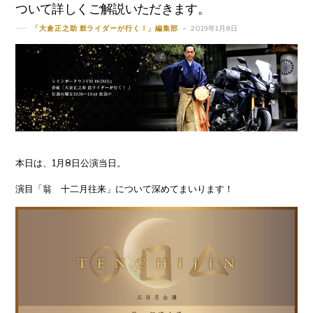
ついて詳しくご解説いただきます。
2019年1月8日
「大倉正之助 鼓ライダーが行く！」編集部
本日は、1月8日公演当日。
演目「翁 十二月往来」について深めてまいります！