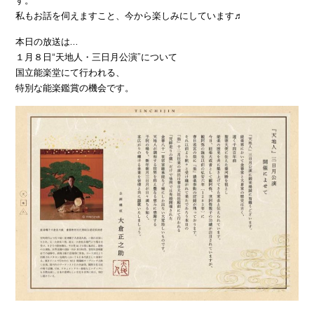
す。
私もお話を伺えますこと、今から楽しみにしています♬
本日の放送は…
１月８日“天地人・三日月公演”について
国立能楽堂にて行われる、
特別な能楽鑑賞の機会です。