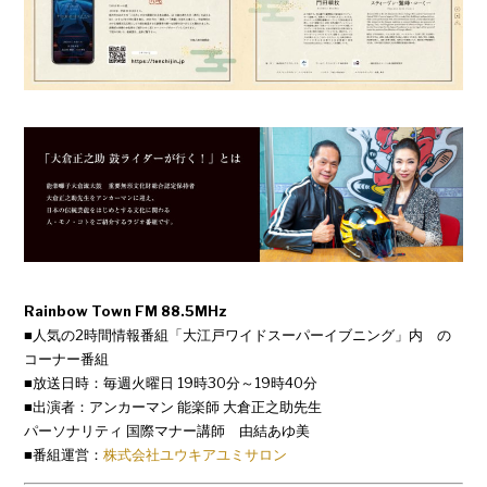
Rainbow Town FM 88.5MHz
■人気の2時間情報番組「大江戸ワイドスーパーイブニング」内 の
コーナー番組
■放送日時：毎週火曜日 19時30分～19時40分
■出演者：アンカーマン 能楽師 大倉正之助先生
パーソナリティ 国際マナー講師 由結あゆ美
■番組運営：
株式会社ユウキアユミサロン