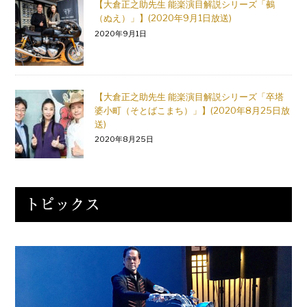
【大倉正之助先生 能楽演目解説シリーズ「鵺
（ぬえ）」】(2020年9月1日放送)
2020年9月1日
【大倉正之助先生 能楽演目解説シリーズ「卒塔
婆小町（そとばこまち）」】(2020年8月25日放
送)
2020年8月25日