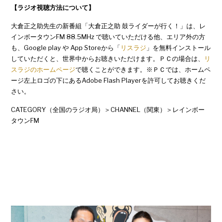
【ラジオ視聴方法について】
大倉正之助先生の新番組「大倉正之助 鼓ライダーが行く！」は、レ
インボータウンFM 88.5MHz で聴いていただける他、エリア外の方
も、Google play や App Storeから「
リスラジ
」を無料インストール
していただくと、世界中からお聴きいただけます。ＰＣの場合は、
リ
スラジのホームページ
で聴くことができます。※ＰＣでは、ホームペ
ージ左上ロゴの下にあるAdobe Flash Playerを許可してお聴きくだ
さい。
CATEGORY（全国のラジオ局）＞CHANNEL（関東）＞レインボー
タウンFM