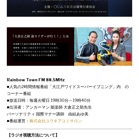
Rainbow Town FM 88.5MHz
■人気の2時間情報番組「大江戸ワイドスーパーイブニング」内 の
コーナー番組
■放送日時：毎週火曜日 19時30分～19時40分
■出演者：アンカーマン 能楽師 大倉正之助先生
パーソナリティ 国際マナー講師 由結あゆ美
■番組運営：
株式会社ユウキアユミサロン
【ラジオ視聴方法について】