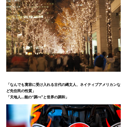
「なんでも寛容に受け入れる古代の縄文人、ネイティブアメリカンな
ど先住民の性質」
「天地人…能の“調べ”と世界の調和」