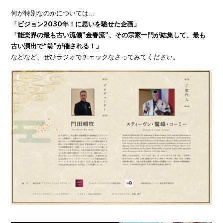
何が特別なのかについては…
「ビジョン2030年！に思いを馳せた企画」
「能楽界の最も古い流儀”金春流”、その宗家一門が結集して、最も
古い演出で“翁”が催される！」
などなど、ぜひラジオでチェックなさってみてください。