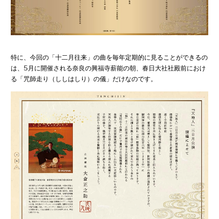
特に、今回の「十二月往来」の曲を毎年定期的に見ることができるの
は、5月に開催される奈良の興福寺薪能の朝、春日大社社殿前におけ
る「咒師走り（ししはしり）の儀」だけなのです。