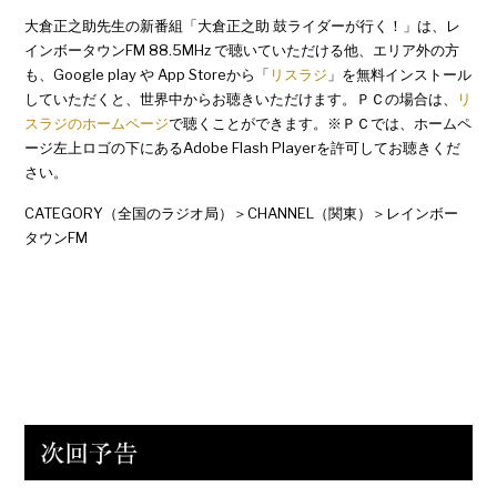
大倉正之助先生の新番組「大倉正之助 鼓ライダーが行く！」は、レ
インボータウンFM 88.5MHz で聴いていただける他、エリア外の方
も、Google play や App Storeから「
リスラジ
」を無料インストール
していただくと、世界中からお聴きいただけます。ＰＣの場合は、
リ
スラジのホームページ
で聴くことができます。※ＰＣでは、ホームペ
ージ左上ロゴの下にあるAdobe Flash Playerを許可してお聴きくだ
さい。
CATEGORY（全国のラジオ局）＞CHANNEL（関東）＞レインボー
タウンFM