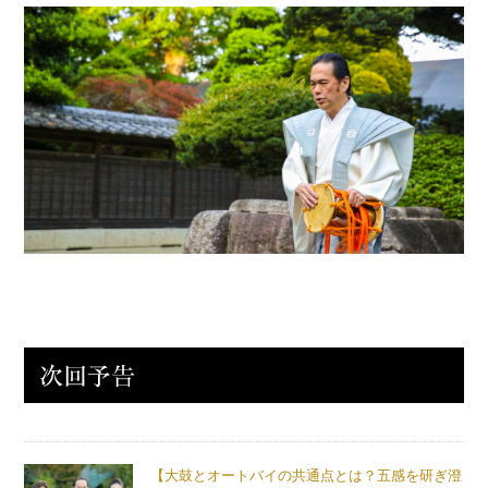
【大鼓とオートバイの共通点とは？五感を研ぎ澄