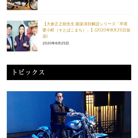
【大倉正之助先生 能楽演目解説シリーズ「卒塔
婆小町（そとばこまち）」】(2020年8月25日放
送)
2020年8月25日