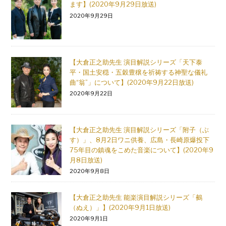
ます】(2020年9月29日放送)
2020年9月29日
【大倉正之助先生 演目解説シリーズ「天下泰
平・国土安穏・五穀豊穣を祈祷する神聖な儀礼
曲“翁”」について】(2020年9月22日放送)
2020年9月22日
【大倉正之助先生 演目解説シリーズ「附子（ぶ
す）」、8月2日ワニ供養、広島・長崎原爆投下
75年目の鎮魂をこめた音楽について】(2020年9
月8日放送)
2020年9月8日
【大倉正之助先生 能楽演目解説シリーズ「鵺
（ぬえ）」】(2020年9月1日放送)
2020年9月1日