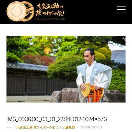
IMG_0906.00_03_01_22.Still012-1024×576
2019年3月26日
「大倉正之助 鼓ライダーが行く！」編集部