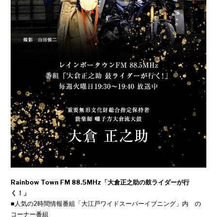
Rainbow Town FM 88.5MHz「大倉正之助の鼓ライダーが行
く！」
■人気の2時間情報番組「大江戸ワイドスーパーイブニング」内 の
コーナー番組