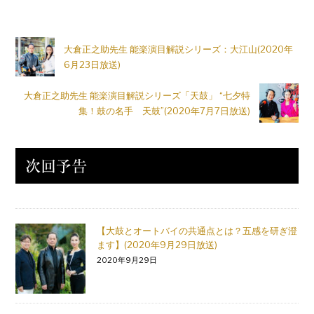
大倉正之助先生 能楽演目解説シリーズ：大江山(2020年
6月23日放送)
大倉正之助先生 能楽演目解説シリーズ「天鼓」 “七夕特
集！鼓の名手 天鼓”(2020年7月7日放送)
【大鼓とオートバイの共通点とは？五感を研ぎ澄
ます】(2020年9月29日放送)
2020年9月29日