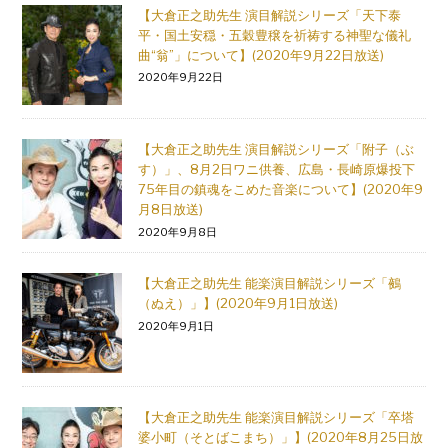
【大倉正之助先生 演目解説シリーズ「天下泰
平・国土安穏・五穀豊穣を祈祷する神聖な儀礼
曲“翁”」について】(2020年9月22日放送)
2020年9月22日
【大倉正之助先生 演目解説シリーズ「附子（ぶ
す）」、8月2日ワニ供養、広島・長崎原爆投下
75年目の鎮魂をこめた音楽について】(2020年9
月8日放送)
2020年9月8日
【大倉正之助先生 能楽演目解説シリーズ「鵺
（ぬえ）」】(2020年9月1日放送)
2020年9月1日
【大倉正之助先生 能楽演目解説シリーズ「卒塔
婆小町（そとばこまち）」】(2020年8月25日放