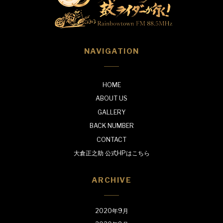
NAVIGATION
HOME
ABOUT US
GALLERY
BACK NUMBER
CONTACT
大倉正之助 公式HPはこちら
ARCHIVE
2020年9月