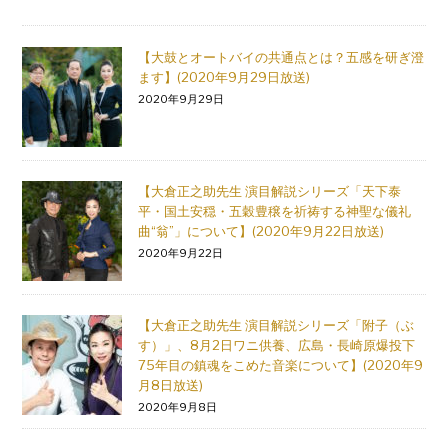
【大鼓とオートバイの共通点とは？五感を研ぎ澄
ます】(2020年9月29日放送)
2020年9月29日
【大倉正之助先生 演目解説シリーズ「天下泰
平・国土安穏・五穀豊穣を祈祷する神聖な儀礼
曲“翁”」について】(2020年9月22日放送)
2020年9月22日
【大倉正之助先生 演目解説シリーズ「附子（ぶ
す）」、8月2日ワニ供養、広島・長崎原爆投下
75年目の鎮魂をこめた音楽について】(2020年9
月8日放送)
2020年9月8日