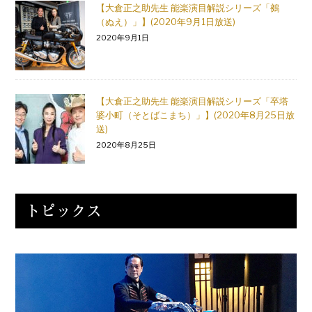
【大倉正之助先生 能楽演目解説シリーズ「鵺
（ぬえ）」】(2020年9月1日放送)
2020年9月1日
【大倉正之助先生 能楽演目解説シリーズ「卒塔
婆小町（そとばこまち）」】(2020年8月25日放
送)
2020年8月25日