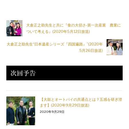
大倉正之助先生と共に『食の大切さ‐第一次産業 農業に
ついて考える』(2020年5月12日放送)
大倉正之助先生“日本遺産シリーズ『四国遍路』”(2020年
5月26日放送)
【大鼓とオートバイの共通点とは？五感を研ぎ澄
ます】(2020年9月29日放送)
2020年9月29日