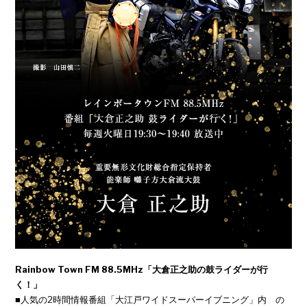
Rainbow Town FM 88.5MHz「大倉正之助の鼓ライダーが行
く！」
■人気の2時間情報番組「大江戸ワイドスーパーイブニング」内 の