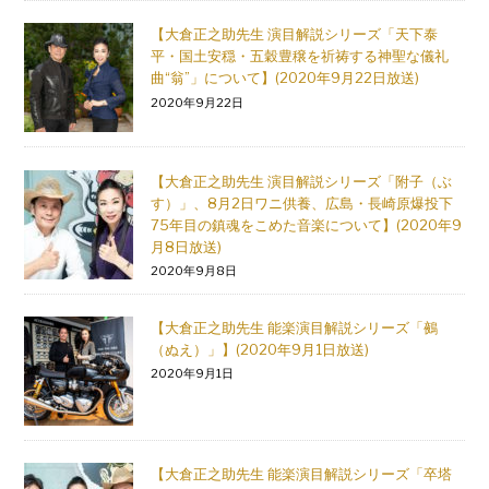
【大倉正之助先生 演目解説シリーズ「天下泰
平・国土安穏・五穀豊穣を祈祷する神聖な儀礼
曲“翁”」について】(2020年9月22日放送)
2020年9月22日
【大倉正之助先生 演目解説シリーズ「附子（ぶ
す）」、8月2日ワニ供養、広島・長崎原爆投下
75年目の鎮魂をこめた音楽について】(2020年9
月8日放送)
2020年9月8日
【大倉正之助先生 能楽演目解説シリーズ「鵺
（ぬえ）」】(2020年9月1日放送)
2020年9月1日
【大倉正之助先生 能楽演目解説シリーズ「卒塔