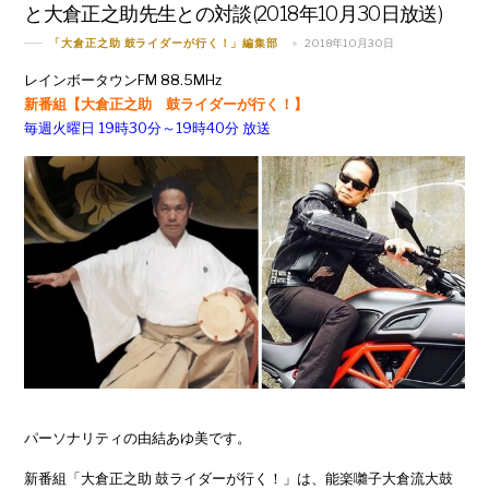
と大倉正之助先生との対談(2018年10月30日放送)
2018年10月30日
「大倉正之助 鼓ライダーが行く！」編集部
レインボータウンFM 88.5MHz
新番組【大倉正之助 鼓ライダーが行く！】
毎週火曜日 19時30分～19時40分 放送
パーソナリティの由結あゆ美です。
新番組「大倉正之助 鼓ライダーが行く！」は、能楽囃子大倉流大鼓