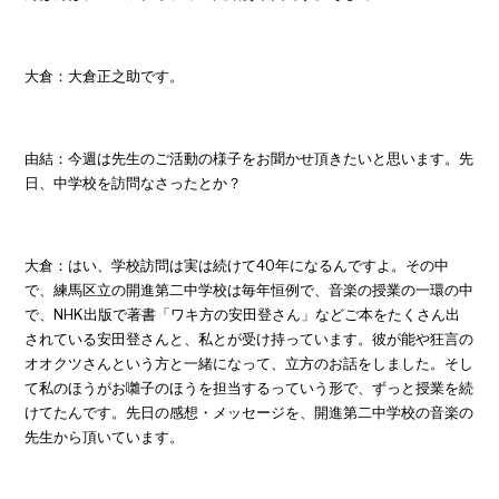
大倉：大倉正之助です。
由結：今週は先生のご活動の様子をお聞かせ頂きたいと思います。先
日、中学校を訪問なさったとか？
大倉：はい、学校訪問は実は続けて40年になるんですよ。その中
で、練馬区立の開進第二中学校は毎年恒例で、音楽の授業の一環の中
で、NHK出版で著書「ワキ方の安田登さん」などご本をたくさん出
されている安田登さんと、私とが受け持っています。彼が能や狂言の
オオクツさんという方と一緒になって、立方のお話をしました。そし
て私のほうがお囃子のほうを担当するっていう形で、ずっと授業を続
けてたんです。先日の感想・メッセージを、開進第二中学校の音楽の
先生から頂いています。