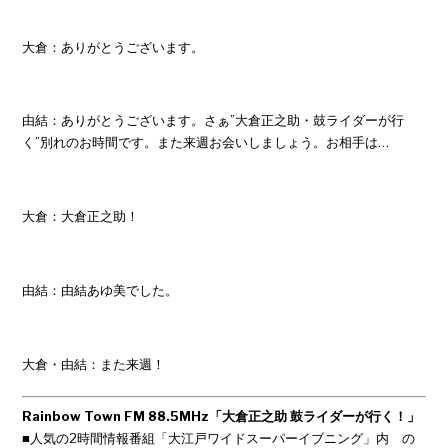
大倉：ありがとうございます。
由結：ありがとうございます。さぁ”大倉正之助・鼓ライダーが行
く”別れのお時間です。また来週お会いしましょう。お相手は…
大倉：大倉正之助！
由結：由結あゆ美でした。
大倉・由結：また来週！
Rainbow Town FM 88.5MHz「大倉正之助 鼓ライダーが行く！」
■人気の2時間情報番組「大江戸ワイドスーパーイブニング」内 の