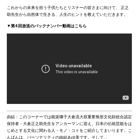
これからの未来を担う子供たちとリスナーの皆さまに向けて、 正之
助先生から自然体で生きる、人生のヒントを教えていただきます。
▼
第4回放送のバックナンバー動画はこちら
由結：このコーナーでは能楽囃子大倉流大鼓重要無形文化財総合認定
保持者・大倉正之助先生をアンカーマンに迎え、日本の伝統芸能をは
じめとする文化に関わる人・モノ・コトをご紹介してまいります。こ
んばんは、パーソナリティの由結あゆ美です。そして…