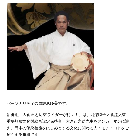
パーソナリティの由結あゆ美です。
新番組「大倉正之助 鼓ライダーが行く！」は、能楽囃子大倉流大鼓
重要無形文化財総合認定保持者・大倉正之助先生をアンカーマンに迎
え、日本の伝統芸能をはじめとする文化に関わる人・モノ・コトをご
紹介する番組です。