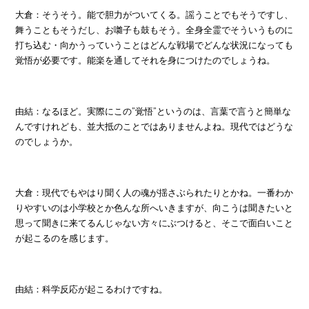
大倉：そうそう。能で胆力がついてくる。謡うことでもそうですし、
舞うこともそうだし、お囃子も鼓もそう。全身全霊でそういうものに
打ち込む・向かうっていうことはどんな戦場でどんな状況になっても
覚悟が必要です。能楽を通してそれを身につけたのでしょうね。
由結：なるほど。実際にこの”覚悟”というのは、言葉で言うと簡単な
んですけれども、並大抵のことではありませんよね。現代ではどうな
のでしょうか。
大倉：現代でもやはり聞く人の魂が揺さぶられたりとかね。一番わか
りやすいのは小学校とか色んな所へいきますが、向こうは聞きたいと
思って聞きに来てるんじゃない方々にぶつけると、そこで面白いこと
が起こるのを感じます。
由結：科学反応が起こるわけですね。