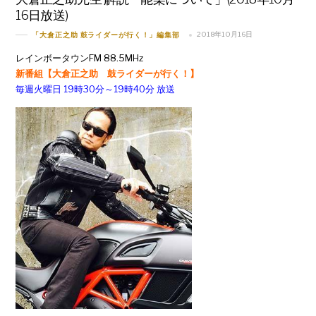
16日放送)
2018年10月16日
「大倉正之助 鼓ライダーが行く！」編集部
レインボータウンFM 88.5MHz
新番組【大倉正之助 鼓ライダーが行く！】
毎週火曜日 19時30分～19時40分 放送