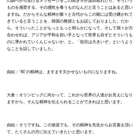
の調べから受けるメッセージをこの聞き手が汲み取れたり、そういう
ものを感受する、その感性を養うものなんだと言うことはあると思い
ますね。だからそんな精神が脈々と古代からこの能には受け継がれて
きていると言うことを、韓国の教授ともお話しておりました。だか
ら、そういったことがもっともっと明らかになって、そして我々が力
合わせれば、アジアが平和を担い手となって世界も自ずとそういうも
のに導かれていくんじゃないか、と。「役目は大きいぞ」というよう
なことを話していました。
由結：“和”の精神は、ますます欠かせないものになりますね。
大倉：オリンピックに向かって、これから世界の人達がお見えになり
ますから、そんな精神を伝えられることができればと思います。
由結：そうですね。この放送でも、その精神を先生からお言葉を頂い
て、たくさんの方に伝えていきたいと思います。