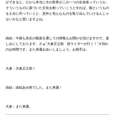
ができると。だから本当に今の世界がこの一つの生命体っていうか、
そういうものに基づいた文化を創っていこうとすれば、能というもの
を土台に作っていくと、意外と色んなものを取り込んでいけるんじゃ
ないかなと思いますよね。
由結：今後も先生の能楽を通しての情報もお聞かせ頂けますので、楽
しみにしております。さぁ”大倉正之助 鼓ライダーが行く！”オ別れ
のお時間です。また来週お会いしましょう。お相手は…
大倉：大倉正之助！
由結：由結あゆ美でした。また来週！
大倉：また来週。