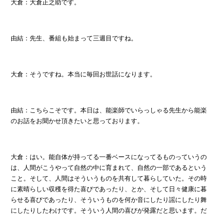
大倉：大倉正之助です。
由結：先生、番組も始まって三週目ですね。
大倉：そうですね。本当に毎回お世話になります。
由結：こちらこそです。本日は、能楽師でいらっしゃる先生から能楽
のお話をお聞かせ頂きたいと思っております。
大倉：はい。能自体が持ってる一番ベースになってるものっていうの
は、人間がこうやって自然の中に育まれて、自然の一部であるという
こと。そして、人間はそういうものを共有して暮らしていた。その時
に素晴らしい収穫を得た喜びであったり、とか、そして日々健康に暮
らせる喜びであったり、そういうものを何か音にしたり謡にしたり舞
にしたりしたわけです。そういう人間の喜びが発露だと思います。だ