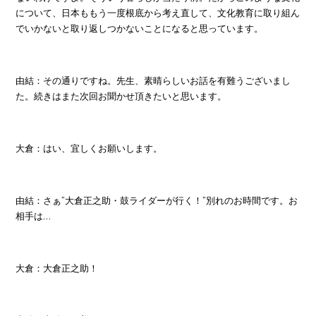
について、日本ももう一度根底から考え直して、文化教育に取り組ん
でいかないと取り返しつかないことになると思っています。
由結：その通りですね。先生、素晴らしいお話を有難うございまし
た。続きはまた次回お聞かせ頂きたいと思います。
大倉：はい、宜しくお願いします。
由結：さぁ”大倉正之助・鼓ライダーが行く！”別れのお時間です。お
相手は…
大倉：大倉正之助！