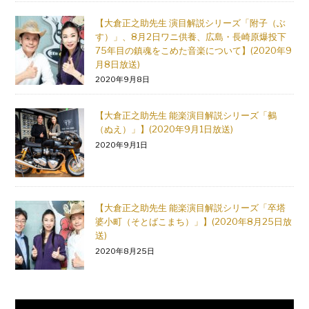
【大倉正之助先生 演目解説シリーズ「附子（ぶ
す）」、8月2日ワニ供養、広島・長崎原爆投下
75年目の鎮魂をこめた音楽について】(2020年9
月8日放送)
2020年9月8日
【大倉正之助先生 能楽演目解説シリーズ「鵺
（ぬえ）」】(2020年9月1日放送)
2020年9月1日
【大倉正之助先生 能楽演目解説シリーズ「卒塔
婆小町（そとばこまち）」】(2020年8月25日放
送)
2020年8月25日