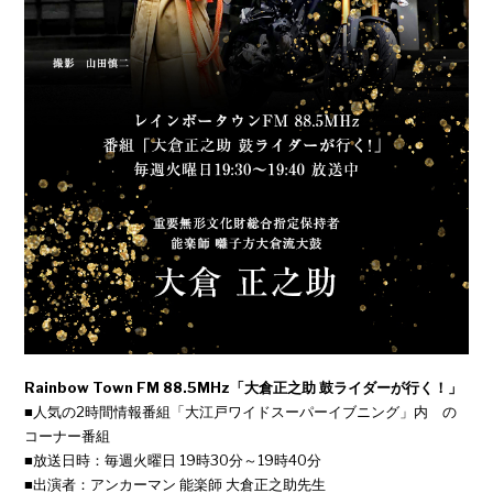
Rainbow Town FM 88.5MHz「大倉正之助 鼓ライダーが行く！」
■人気の2時間情報番組「大江戸ワイドスーパーイブニング」内 の
コーナー番組
■放送日時：毎週火曜日 19時30分～19時40分
■出演者：アンカーマン 能楽師 大倉正之助先生