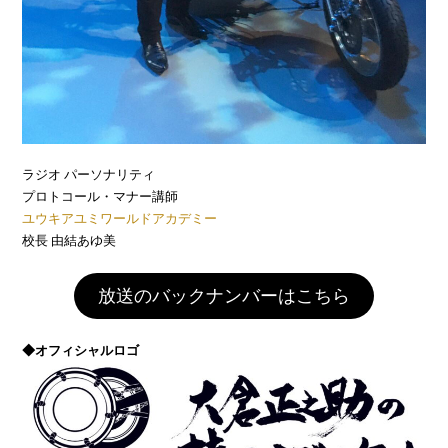
ラジオ パーソナリティ
プロトコール・マナー講師
ユウキアユミワールドアカデミー
校長 由結あゆ美
放送のバックナンバーはこちら
◆オフィシャルロゴ