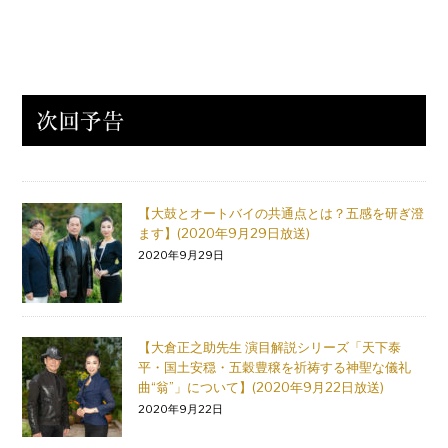
【大鼓とオートバイの共通点とは？五感を研ぎ澄
ます】(2020年9月29日放送)
2020年9月29日
【大倉正之助先生 演目解説シリーズ「天下泰
平・国土安穏・五穀豊穣を祈祷する神聖な儀礼
曲“翁”」について】(2020年9月22日放送)
2020年9月22日