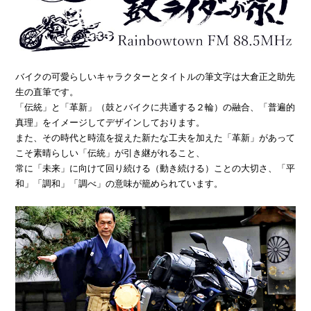
バイクの可愛らしいキャラクターとタイトルの筆文字は大倉正之助先
生の直筆です。
「伝統」と「革新」（鼓とバイクに共通する２輪）の融合、「普遍的
真理」をイメージしてデザインしております。
また、その時代と時流を捉えた新たな工夫を加えた「革新」があって
こそ素晴らしい「伝統」が引き継がれること、
常に「未来」に向けて回り続ける（動き続ける）ことの大切さ、「平
和」「調和」「調べ」の意味が籠められています。