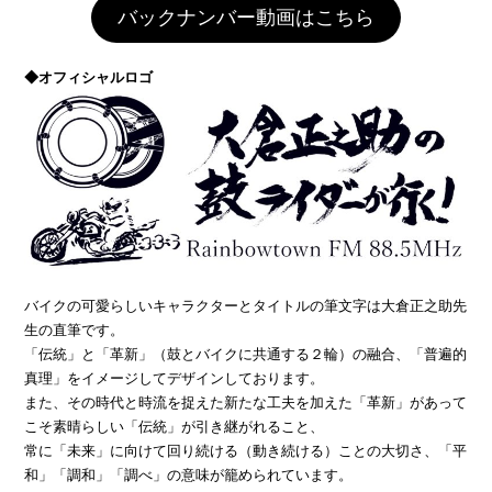
バックナンバー動画はこちら
◆オフィシャルロゴ
バイクの可愛らしいキャラクターとタイトルの筆文字は大倉正之助先
生の直筆です。
「伝統」と「革新」（鼓とバイクに共通する２輪）の融合、「普遍的
真理」をイメージしてデザインしております。
また、その時代と時流を捉えた新たな工夫を加えた「革新」があって
こそ素晴らしい「伝統」が引き継がれること、
常に「未来」に向けて回り続ける（動き続ける）ことの大切さ、「平
和」「調和」「調べ」の意味が籠められています。