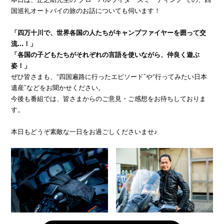
国巡礼オートバイの旅のお話についても伺います！
「四万十川で、世界各国の人たちがキャンプファイヤーを囲って交
流…！」
「各国の子どもたちがそれぞれの言語を使いながら、仲良く遊ぶ
姿！」
ぜひ皆さまも、“四国遍路に行ったエピソード”や“行ってみたい日本
遺産”などをお聞かせください。
今後も番組では、皆さまからのご意見・ご感想をお待ちしておりま
す。
本日もどうぞ素敵な一日をお過ごしくださいませ♪