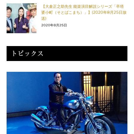
【大倉正之助先生 能楽演目解説シリーズ「卒塔
婆小町（そとばこまち）」】(2020年8月25日放
送)
2020年8月25日