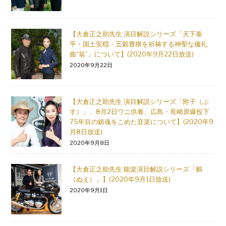
【大倉正之助先生 演目解説シリーズ「天下泰
平・国土安穏・五穀豊穣を祈祷する神聖な儀礼
曲“翁”」について】(2020年9月22日放送)
2020年9月22日
【大倉正之助先生 演目解説シリーズ「附子（ぶ
す）」、8月2日ワニ供養、広島・長崎原爆投下
75年目の鎮魂をこめた音楽について】(2020年9
月8日放送)
2020年9月8日
【大倉正之助先生 能楽演目解説シリーズ「鵺
（ぬえ）」】(2020年9月1日放送)
2020年9月1日