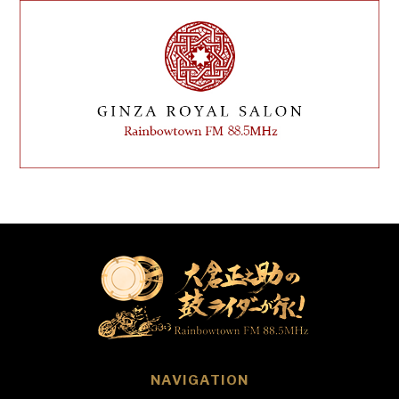
NAVIGATION