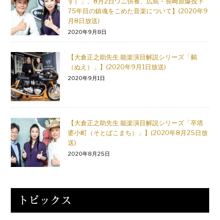
す）」、8月2日ワニ供養、広島・長崎原爆投下
75年目の鎮魂をこめた音楽について】(2020年9
月8日放送)
2020年9月8日
【大倉正之助先生 能楽演目解説シリーズ「鵺
（ぬえ）」】(2020年9月1日放送)
2020年9月1日
【大倉正之助先生 能楽演目解説シリーズ「卒塔
婆小町（そとばこまち）」】(2020年8月25日放
送)
2020年8月25日