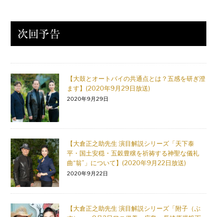
【大鼓とオートバイの共通点とは？五感を研ぎ澄
ます】(2020年9月29日放送)
2020年9月29日
【大倉正之助先生 演目解説シリーズ「天下泰
平・国土安穏・五穀豊穣を祈祷する神聖な儀礼
曲“翁”」について】(2020年9月22日放送)
2020年9月22日
【大倉正之助先生 演目解説シリーズ「附子（ぶ