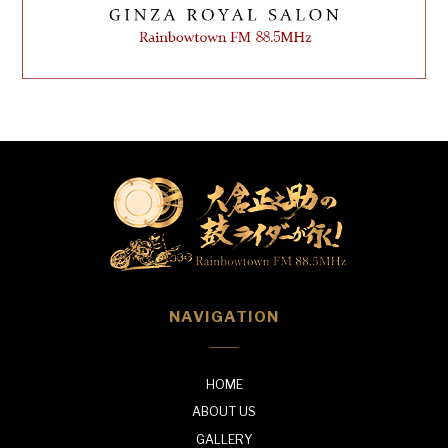
NAVIGATION
HOME
ABOUT US
GALLERY