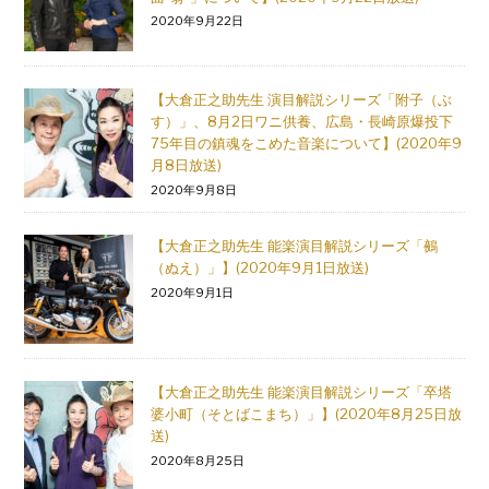
2020年9月22日
【大倉正之助先生 演目解説シリーズ「附子（ぶ
す）」、8月2日ワニ供養、広島・長崎原爆投下
75年目の鎮魂をこめた音楽について】(2020年9
月8日放送)
2020年9月8日
【大倉正之助先生 能楽演目解説シリーズ「鵺
（ぬえ）」】(2020年9月1日放送)
2020年9月1日
【大倉正之助先生 能楽演目解説シリーズ「卒塔
婆小町（そとばこまち）」】(2020年8月25日放
送)
2020年8月25日