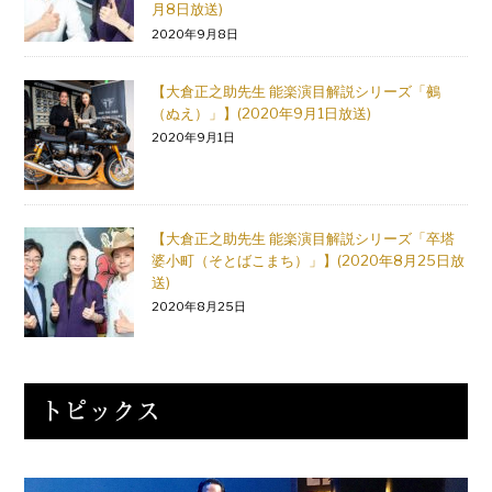
月8日放送)
2020年9月8日
【大倉正之助先生 能楽演目解説シリーズ「鵺
（ぬえ）」】(2020年9月1日放送)
2020年9月1日
【大倉正之助先生 能楽演目解説シリーズ「卒塔
婆小町（そとばこまち）」】(2020年8月25日放
送)
2020年8月25日