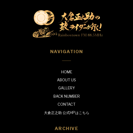
NAVIGATION
HOME
ABOUT US
GALLERY
BACK NUMBER
CONTACT
大倉正之助 公式HPはこちら
ARCHIVE