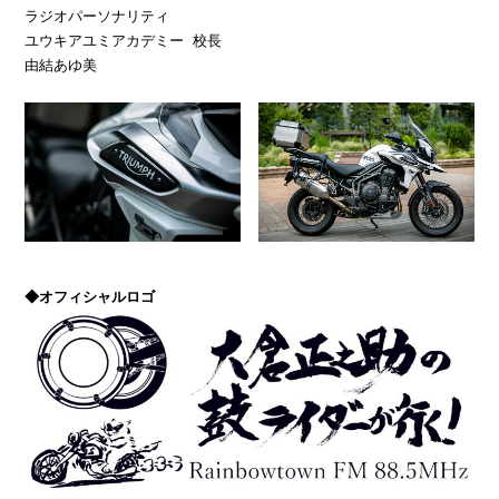
ラジオパーソナリティ 

ユウキアユミアカデミー 校長 

由結あゆ美
◆オフィシャルロゴ