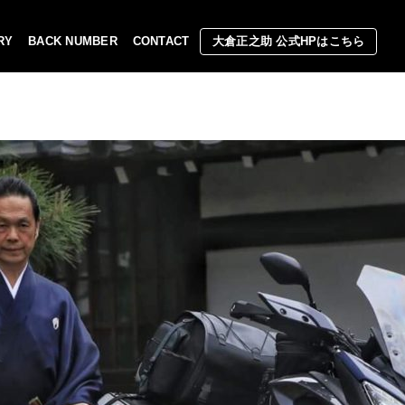
RY
BACK NUMBER
CONTACT
大倉正之助 公式HPはこちら