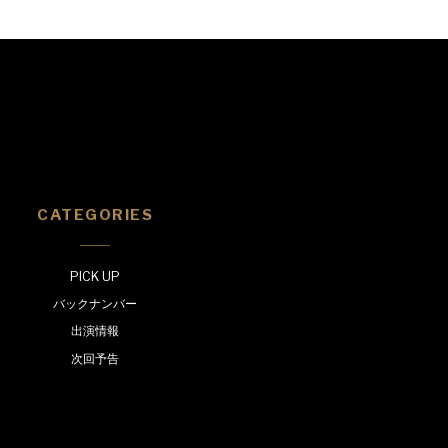
CATEGORIES
PICK UP
バックナンバー
出演情報
次回予告