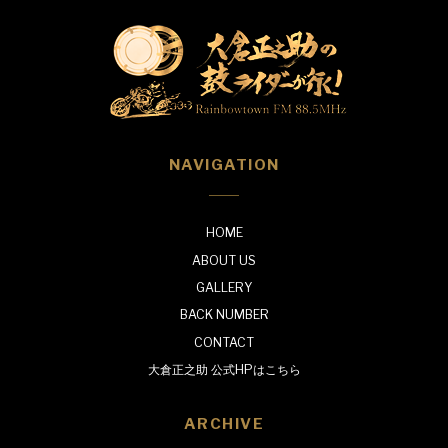
NAVIGATION
HOME
ABOUT US
GALLERY
BACK NUMBER
CONTACT
大倉正之助 公式HPはこちら
ARCHIVE